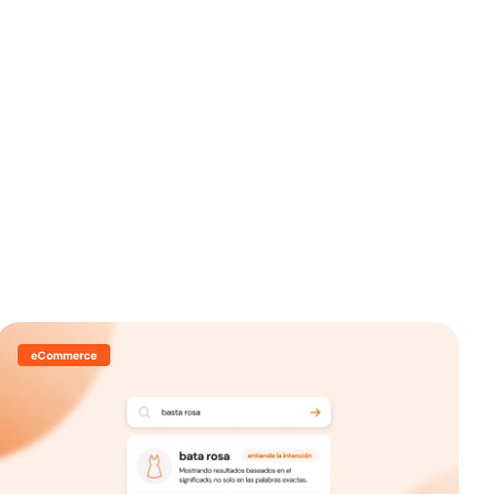
eCommerce