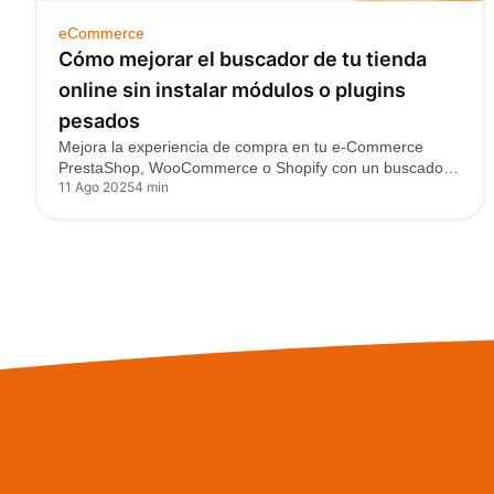
eCommerce
Cómo mejorar el buscador de tu tienda
online sin instalar módulos o plugins
pesados
Mejora la experiencia de compra en tu e-Commerce
PrestaShop, WooCommerce o Shopify con un buscador
11 Ago 2025
4 min
rápido,…