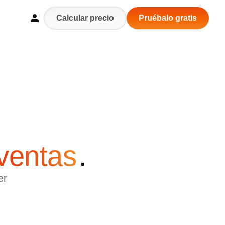
Calcular precio
Pruébalo gratis
ventas
.
er