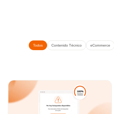
Todos
Contenido Técnico
eCommerce