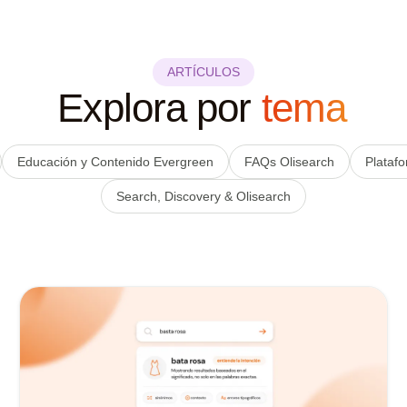
ARTÍCULOS
Explora por
tema
Educación y Contenido Evergreen
FAQs Olisearch
Plataf
Search, Discovery & Olisearch