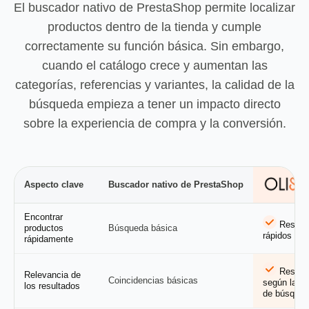
El
buscador nativo de PrestaShop
permite localizar
productos dentro de la tienda y cumple
correctamente su función básica. Sin embargo,
cuando el catálogo crece y aumentan las
categorías, referencias y variantes, la calidad de la
búsqueda empieza a tener un impacto directo
sobre la experiencia de compra y la conversión.
Aspecto clave
Buscador nativo de PrestaShop
Encontrar
Result
productos
Búsqueda básica
rápidos y r
rápidamente
Result
Relevancia de
Coincidencias básicas
según la in
los resultados
de búsque