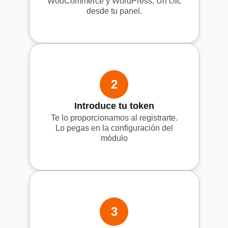
WooCommerce y WordPress. Un clic
desde tu panel.
2
Introduce tu token
Te lo proporcionamos al registrarte.
Lo pegas en la configuración del
módulo
3